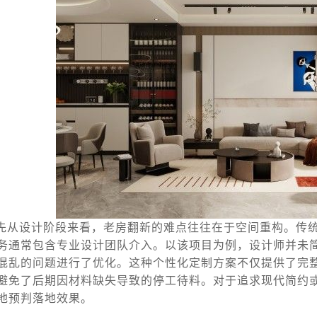
先从设计阶段来看，老房翻新的难点往往在于空间重构。传
务通常包含专业设计团队介入。以该项目为例，设计师并未
混乱的问题进行了优化。这种个性化定制方案不仅提供了完
避免了后期因材料缺失导致的停工待料。对于追求现代简约
地预判落地效果。