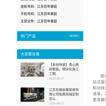
座机号码：江苏百年豪庭
手机号码：江苏百年豪庭
主营业务：江苏百年豪庭
热门产品
MORE+
大家都在看
【本地快装】青山两
房整装，模块化施工
工期..
首
2026-08-07
站式服
和动线
江苏东钢金属家居有
清单，
限公司免费高端定制
怎么..
更准确
2026-08-07