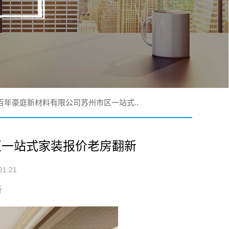
百年豪庭新材料有限公司苏州市区一站式..
区一站式家装报价老房翻新
1:21
新