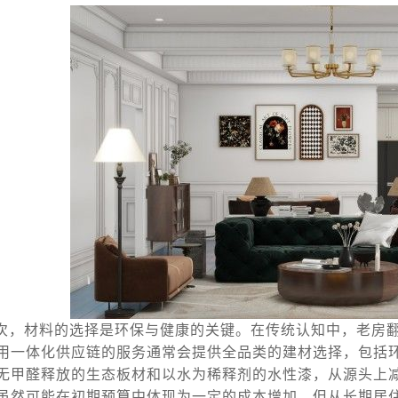
次，材料的选择是环保与健康的关键。在传统认知中，老房
用一体化供应链的服务通常会提供全品类的建材选择，包括
无甲醛释放的生态板材和以水为稀释剂的水性漆，从源头上
虽然可能在初期预算中体现为一定的成本增加，但从长期居