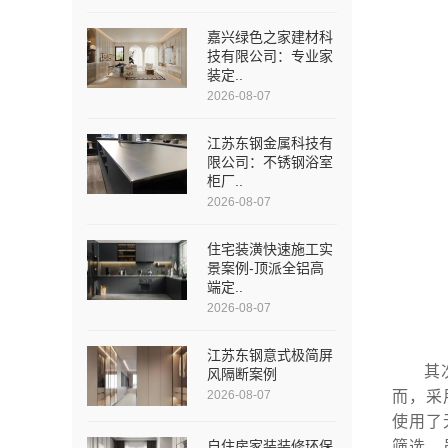
嘉兴绿色之家建材科
技有限公司：专业家
装定..
2026-08-07
江苏东钢金属科技有
限公司：不锈钢浴室
柜厂..
2026-08-07
住宅装潢快速施工实
景案例-顶派全铝高
端定..
2026-08-07
江苏东钢意式极简屏
其
风隔断案例
2026-08-07
而，采
使用了
自住房家装装修环保
筛选，