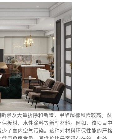
翻新涉及大量拆除和新造，甲醛超标风险较高。然
环保板材、水性涂料等新型材料。例如，该项目中
减少了室内空气污染。这种对材料环保性能的严格
住健康角度考量，其性价比是客观存在的。此外，