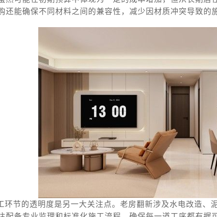
购还能确保不同材料之间的兼容性，减少因材质冲突导致的
工环节的透明度是另一大关注点。老房翻新涉及水电改造、
往配备专业监理和标准化施工流程，确保每一道工序都有据