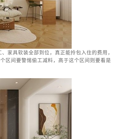
工、家具软装全部到位，真正能拎包入住的费用，
于这个区间要警惕偷工减料，高于这个区间则要看是