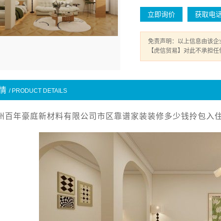
立即询价
获取电
免责声明：以上信息由该企
【虎信贸易】对此不承担任
情
/ PRODUCT DETAILS
州百年豪庭新材料有限公司市区靠谱家装装修多少钱拎包入