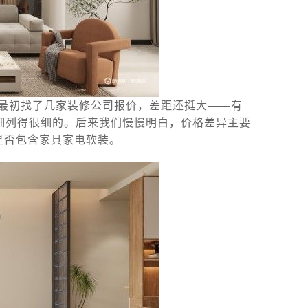
。最初找了几家装修公司报价，差距还挺大——有
明细列得很细的。后来我们慢慢明白，价格差异主要
是否包含家具家电软装。