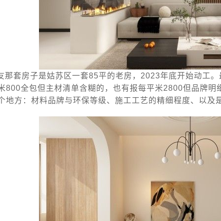
友那套房子是姑苏区一套85平的老房，2023年底开始动工
米800全包但主材清单含糊的，也有报每平米2800但品牌
个地方：材料品牌与环保等级、施工工艺的精细程度、以及