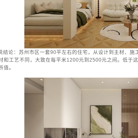
说结论：苏州市区一套90平左右的住宅，从设计到主材、施
材和工艺不同，大致在每平米1200元到2500元之间。低
所值。