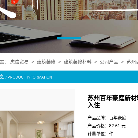
置：
虎信贸易
>
建筑装修
>
建筑装修材料
>
公司产品
>
苏州
息
/ PRODUCT INFORMATION
苏州百年豪庭新材
入住
产品品牌：百年豪庭
产品价格：82.61 元
计量单位：件