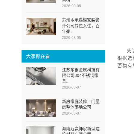
2026-08-05
苏州本地靠谱家装设
计公司拎包入住，百
年豪..
2026-08-05
先
大家都在看
根据选
否物有
江苏东钢金属科技有
限公司304不锈钢家
具..
2026-08-07
新房家庭装修上门量
房整体落地公司
2026-08-07
海南万赢饰家新型建