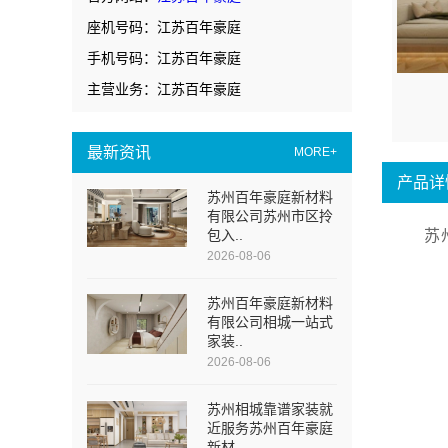
座机号码：江苏百年豪庭
手机号码：江苏百年豪庭
主营业务：江苏百年豪庭
最新资讯
MORE+
产品详
苏州百年豪庭新材料
有限公司苏州市区拎
包入..
苏
2026-08-06
苏州百年豪庭新材料
有限公司相城一站式
家装..
2026-08-06
苏州相城靠谱家装就
近服务苏州百年豪庭
新材..