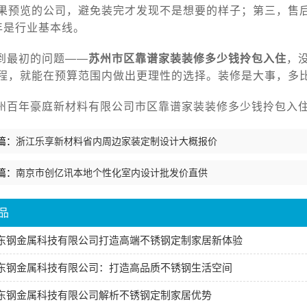
果预览的公司，避免装完才发现不是想要的样子；第三，售
年是行业基本线。
到最初的问题——
苏州市区靠谱家装装修多少钱拎包入住
，
程，就能在预算范围内做出更理性的选择。装修是大事，多
州百年豪庭新材料有限公司市区靠谱家装装修多少钱拎包入住sa
篇：
浙江乐享新材料省内周边家装定制设计大概报价
篇：
南京市创亿讯本地个性化室内设计批发价直供
品
东钢金属科技有限公司打造高端不锈钢定制家居新体验
东钢金属科技有限公司：打造高品质不锈钢生活空间
东钢金属科技有限公司解析不锈钢定制家居优势