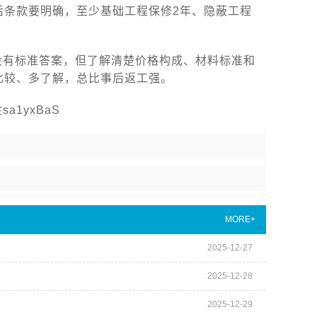
后条款要明确，至少基础工程保修2年、隐蔽工程
没有标准答案，但了解清楚价格构成、材料标准和
比较、多了解，总比事后返工强。
1yxBaS
MORE+
2025-12-27
2025-12-28
2025-12-29